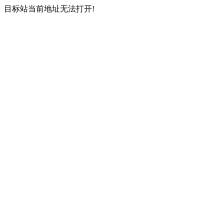
目标站当前地址无法打开!